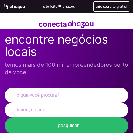
site feito ❤️ ahazou
crie seu site grátis!
conecta
encontre negócios
locais
temos mais de 100 mil empreendedores perto
de você
pesquisar